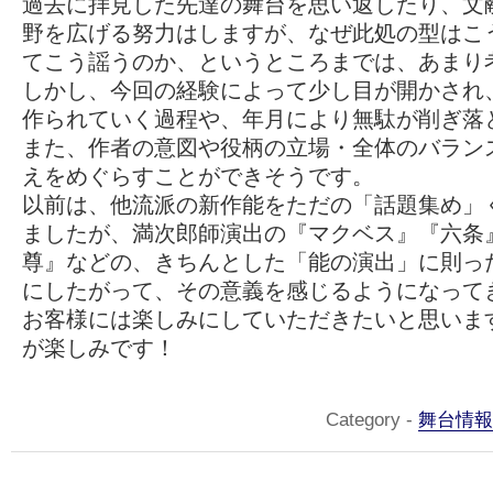
過去に拝見した先達の舞台を思い返したり、文
野を広げる努力はしますが、なぜ此処の型はこ
てこう謡うのか、というところまでは、あまり
しかし、今回の経験によって少し目が開かされ
作られていく過程や、年月により無駄が削ぎ落
また、作者の意図や役柄の立場・全体のバラン
えをめぐらすことができそうです。
以前は、他流派の新作能をただの「話題集め」
ましたが、満次郎師演出の『マクベス』『六条
尊』などの、きちんとした「能の演出」に則っ
にしたがって、その意義を感じるようになって
お客様には楽しみにしていただきたいと思いま
が楽しみです！
Category -
舞台情報