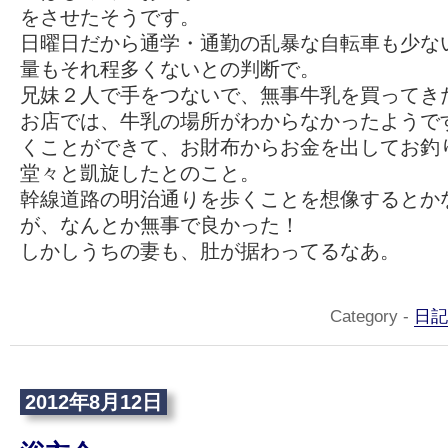
をさせたそうです。
日曜日だから通学・通勤の乱暴な自転車も少な
量もそれ程多くないとの判断で。
兄妹２人で手をつないで、無事牛乳を買ってき
お店では、牛乳の場所がわからなかったようで
くことができて、お財布からお金を出してお釣
堂々と凱旋したとのこと。
幹線道路の明治通りを歩くことを想像するとか
が、なんとか無事で良かった！
しかしうちの妻も、肚が据わってるなあ。
Category -
日記
2012年8月12日