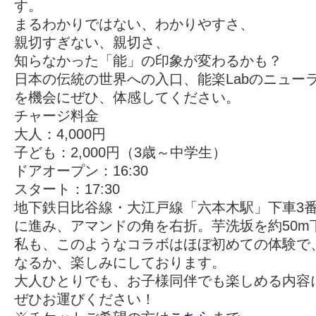
す。
まるわかりではない、わかりやすさ、
親切すぎない、親切さ、
知らなかった「能」の印象が変わるかも？
日本の伝統の世界への入口、能楽Labのニュー
を機会にぜひ、体感してください。
チャージ料金
大人：4,000円
子ども：2,000円（3歳～中学生）
ドアオープン：16:30
スタート：17:30
地下鉄日比谷線・大江戸線「六本木駅」下車3
に進み、アマンドの角を右折。芋洗坂を約50m
私も、このようなコラボはほぼ初めての体験で
なるか、楽しみにしております。
大人ひとりでも、お子様同伴でも楽しめる内容
ぜひお運びください！