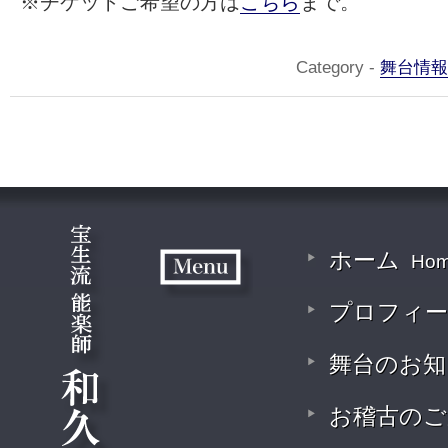
※チケットご希望の方は
こちら
まで。
Category -
舞台情報
ホーム
Ho
プロフィ
舞台のお
お稽古の