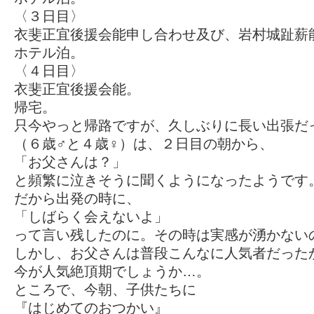
〈３日目〉
衣斐正宜後援会能申し合わせ及び、岩村城趾薪
ホテル泊。
〈４日目〉
衣斐正宜後援会能。
帰宅。
只今やっと帰路ですが、久しぶりに長い出張だ
（６歳♂と４歳♀）は、２日目の朝から、
「お父さんは？」
と頻繁に泣きそうに聞くようになったようです
だから出発の時に、
「しばらく会えないよ」
って言い残したのに。その時は実感が湧かない
しかし、お父さんは普段こんなに人気者だった
今が人気絶頂期でしょうか…。
ところで、今朝、子供たちに
『はじめてのおつかい』