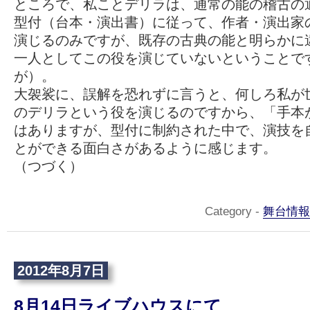
ところで、私ことデリラは、通常の能の稽古の
型付（台本・演出書）に従って、作者・演出家
演じるのみですが、既存の古典の能と明らかに
一人としてこの役を演じていないということで
が）。
大袈裟に、誤解を恐れずに言うと、何しろ私が
のデリラという役を演じるのですから、「手本
はありますが、型付に制約された中で、演技を
とができる面白さがあるように感じます。
（つづく）
Category -
舞台情報
2012年8月7日
8月14日ライブハウスにて