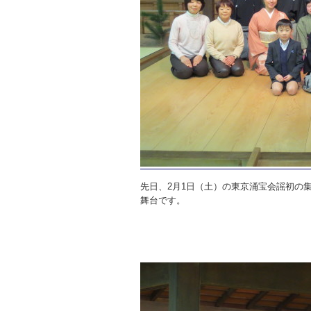
先日、2月1日（土）の東京涌宝会謡初の
舞台です。