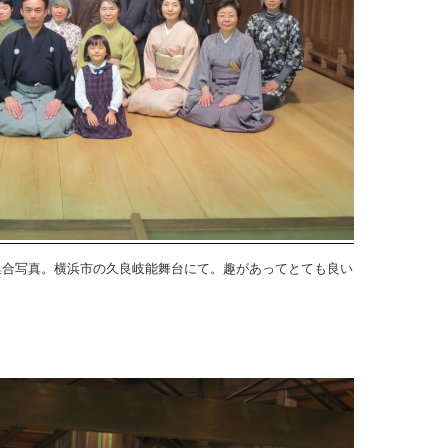
集合写真。横浜市の久良岐能舞台にて。趣があってとても良い