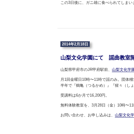
この3日後に、ガニ雄に食べられてしまい
2014年2月18日
山梨文化学園にて 謡曲教室
山梨県甲府市のJR甲府駅前、
山梨文化学
月1回金曜日10時〜11時で謡のみ。団体
半年で『鶴亀（つるかめ）』『猩々（し
受講料は6か月で16,200円。
無料体験教室を、3月28日（金）10時〜1
お問い合わせ、お申し込みは、
山梨文化