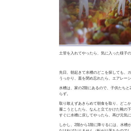
土管を入れてやったら、気に入った様子
先日、朝起きて水槽のどこを探しても、
うっかり、蓋を閉め忘れたら、エアレー
水槽は、家の2階にあるので、子供たちと
らず。
取り敢えずあきらめて朝食を取り、どこ
履こうとしたら、なんと立てかけた靴の
すぐに水槽に戻してやったら、再び元気
しかし、2階から1階に降りるには、水槽
なければなりません（転がり落ちたので