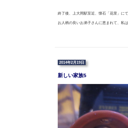
終了後、上大岡駅至近、懐石「花里」に
お人柄の良いお弟子さんに恵まれて、私
2014年2月19日
新しい家族5