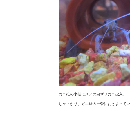
ガニ雄の水槽にメスの白ザリガニ投入。
ちゃっかり、ガニ雄の土管におさまって