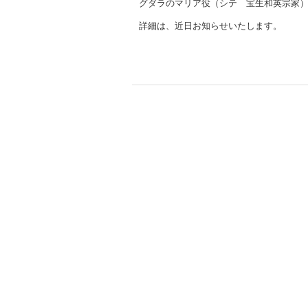
グダラのマリア役（シテ 宝生和英宗家
詳細は、近日お知らせいたします。