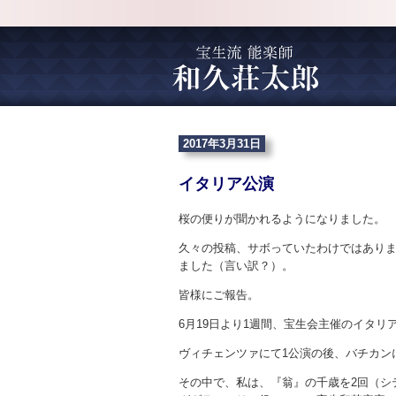
2017年3月31日
イタリア公演
桜の便りが聞かれるようになりました。
久々の投稿、サボっていたわけではありま
ました（言い訳？）。
皆様にご報告。
6月19日より1週間、宝生会主催のイタリ
ヴィチェンツァにて1公演の後、バチカン
その中で、私は、『翁』の千歳を2回（シ