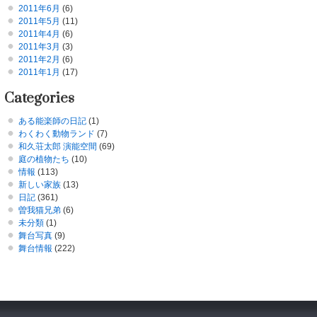
2011年6月
(6)
2011年5月
(11)
2011年4月
(6)
2011年3月
(3)
2011年2月
(6)
2011年1月
(17)
Categories
ある能楽師の日記
(1)
わくわく動物ランド
(7)
和久荘太郎 演能空間
(69)
庭の植物たち
(10)
情報
(113)
新しい家族
(13)
日記
(361)
曽我猫兄弟
(6)
未分類
(1)
舞台写真
(9)
舞台情報
(222)