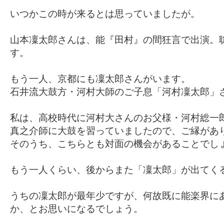
いつかこの時が来るとは思っていましたが。
山本凜太郎さんは、能『田村』の間狂言で出演。
す。
もう一人、京都にも凜太郎さんがいます。
石井流大鼓方・河村大師のご子息「河村凜太郎」
私は、高校時代に河村大さんのお父様・河村総一
真之介師に大鼓を習っていましたので、ご縁があ
そのうち、こちらとも対面の機会があることでし
もう一人くらい、後からまた「凜太郎」が出てく
うちの凜太郎が最年少ですが、何故既に能楽界に
か、とお思いになるでしょう。