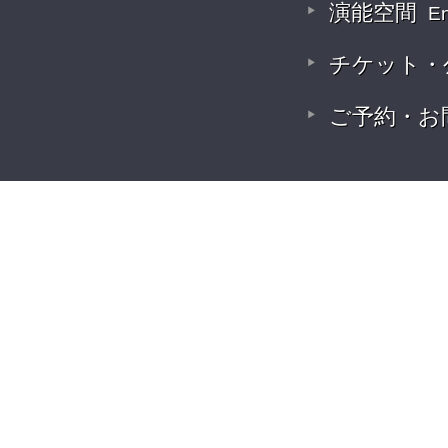
演能空間
E
チケット・
ご予約・お