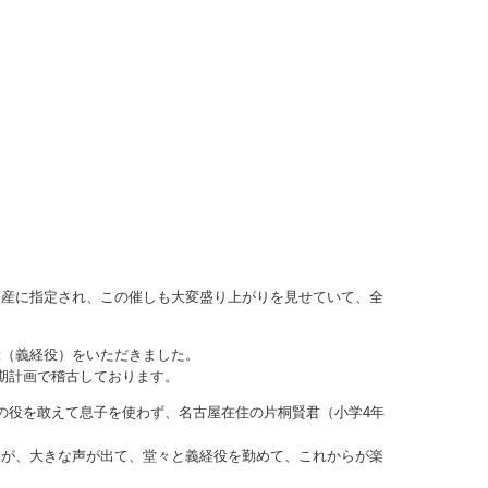
遺産に指定され、この催しも大変盛り上がりを見せていて、全
役（義経役）をいただきました。
期計画で稽古しております。
の役を敢えて息子を使わず、名古屋在住の片桐賢君（小学4年
すが、大きな声が出て、堂々と義経役を勤めて、これからが楽