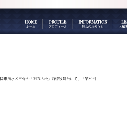
HOME
PROFILE
INFORMATION
LE
ホーム
プロフィール
舞台のお知らせ
お稽
頃、静岡市清水区三保の「羽衣の松」前特設舞台にて、「第30回