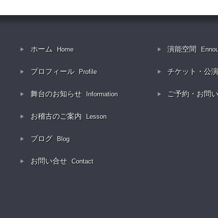
ホーム
演能空間
Home
Enno
プロフィール
チケット・公
Profile
舞台のお知らせ
ご予約・お問
Information
お稽古のご案内
Lesson
ブログ
Blog
お問い合せ
Contact