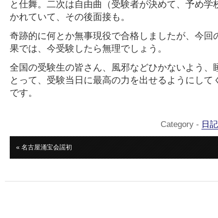
と仕舞。二次は自由曲（受験者が決めて、予め学
かれていて、その後面接も。
奇跡的に何とか無事現役で合格しましたが、今回
果では、今受験したら無理でしょう。
全国の受験生の皆さん、風邪などひかないよう、
とって、受験当日に最高の力を出せるようにして
です。
Category -
日記
« 名古屋涌宝会謡初