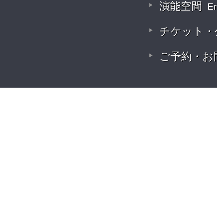
演能空間
E
チケット・
ご予約・お