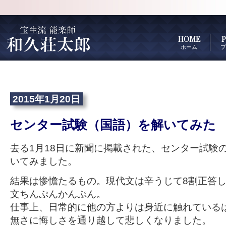
HOME
P
ホーム
プ
2015年1月20日
センター試験（国語）を解いてみた
去る1月18日に新聞に掲載された、センター試験
いてみました。
結果は惨憺たるもの。現代文は辛うじて8割正答
文ちんぷんかんぷん。
仕事上、日常的に他の方よりは身近に触れている
無さに悔しさを通り越して悲しくなりました。