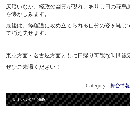
仄暗いなか、経政の幽霊が現れ、ありし日の花鳥
を懐かしみます。
最後は、修羅道に攻め立てられる自分の姿を恥じ
て消え失せます。
東京方面・名古屋方面ともに日帰り可能な時間設
ぜひご来場ください！
Category -
舞台情報
« いよいよ演能空間5