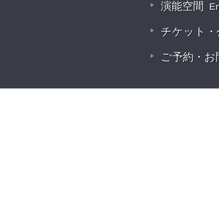
演能空間
E
チケット・
ご予約・お