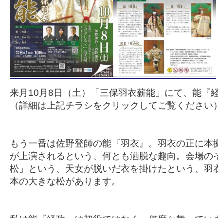
来月10月8日（土）「三保羽衣薪能」にて、能『
（詳細は上記チラシをクリックしてご覧ください
もう一番は佐野登師の能『羽衣』。羽衣の正に本
が上演されるという、何とも洒脱な趣向。会場の
松」という、天女が脱いだ衣を掛けたという、羽
本の大きな松があります。