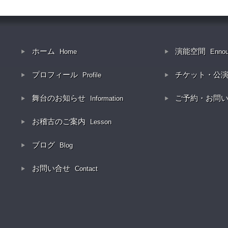
ホーム
演能空間
Home
Enno
プロフィール
チケット・公
Profile
舞台のお知らせ
ご予約・お問
Information
お稽古のご案内
Lesson
ブログ
Blog
お問い合せ
Contact