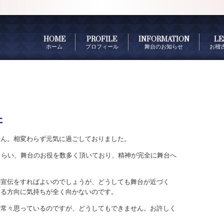
HOME
PROFILE
INFORMATION
LE
ホーム
プロフィール
舞台のお知らせ
お稽
た
せん。相変わらず元気に過ごしておりました。
くらい、舞台のお役を数多く頂いており、精神が完全に舞台へ
の宣伝をすればよいのでしょうが、どうしても舞台が近づく
する方向に気持ちが全く向かないのです。
と常々思っているのですが、どうしてもできません。お許しく