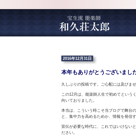
2016年12月31日
本年もありがとうございまし
久しぶりの投稿です。ご心配には及びま
この12月は、能楽師人生で初めてという
向いておりました。
本当は、こういう時こそ当ブログで舞台
と、集中力を高めるためか、情報を発信
宣伝が必要な時代に、これではいけない
ださい。