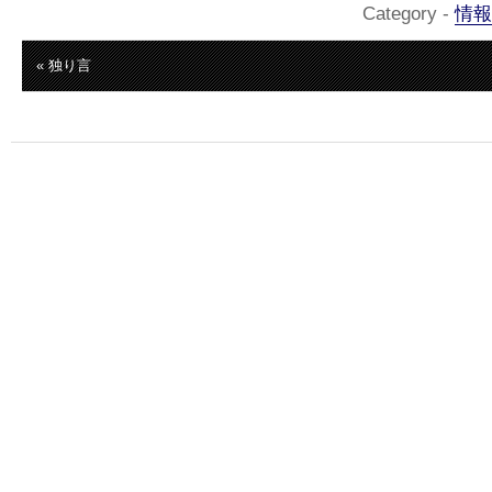
Category -
情報
« 独り言