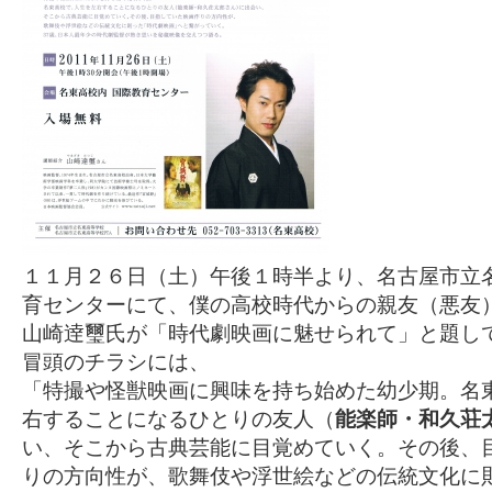
１１月２６日（土）午後１時半より、名古屋市立
育センターにて、僕の高校時代からの親友（悪友
山崎逹璽氏が「時代劇映画に魅せられて」と題し
冒頭のチラシには、
「特撮や怪獣映画に興味を持ち始めた幼少期。名
右することになるひとりの友人（
能楽師・和久荘
い、そこから古典芸能に目覚めていく。その後、
りの方向性が、歌舞伎や浮世絵などの伝統文化に