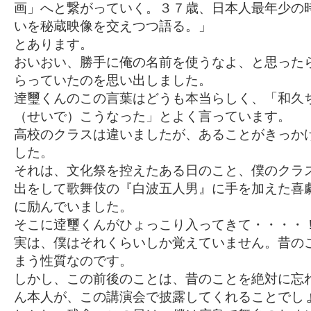
画」へと繋がっていく。３７歳、日本人最年少の
いを秘蔵映像を交えつつ語る。」
とあります。
おいおい、勝手に俺の名前を使うなよ、と思った
らっていたのを思い出しました。
逹璽くんのこの言葉はどうも本当らしく、「和久
（せいで）こうなった」とよく言っています。
高校のクラスは違いましたが、あることがきっか
した。
それは、文化祭を控えたある日のこと、僕のクラ
出をして歌舞伎の『白波五人男』に手を加えた喜
に励んでいました。
そこに逹璽くんがひょっこり入ってきて・・・・
実は、僕はそれくらいしか覚えていません。昔の
まう性質なのです。
しかし、この前後のことは、昔のことを絶対に忘
ん本人が、この講演会で披露してくれることでし