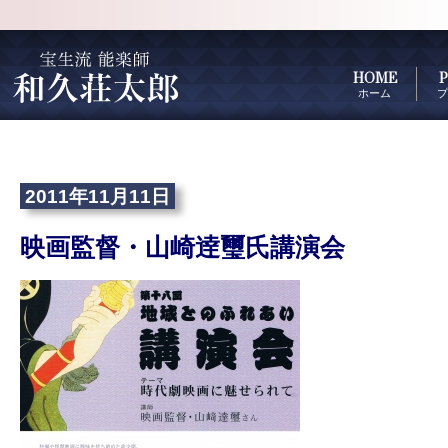
HOME
P
ホーム
プ
2011年11月11日
映画監督・山崎逹璽氏講演会