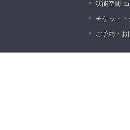
演能空間
E
チケット・
ご予約・お