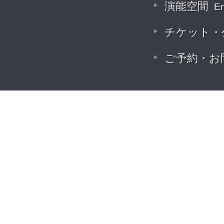
演能空間
E
チケット・
ご予約・お