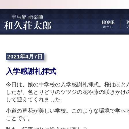
HOME
P
ホーム
プ
2021年4月7日
入学感謝礼拝式
今日は、娘の中学校の入学感謝礼拝式。桜はほと
したが、色とりどりのツツジの花や藤の咲きかけ
して迎えてくれました。
小道の草花が美しい学校。このような環境で学べ
ことです。