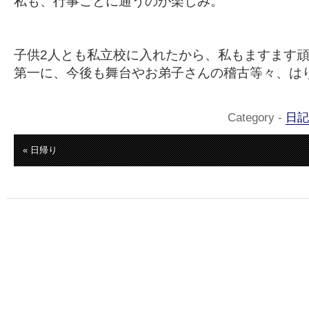
私も、行事ごとに通うのが楽しみ。
子供2人とも私立校に入れたから、私もますます
第一に、今後も舞台やお弟子さんの稽古等々、は
Category -
日記
« 日帰り