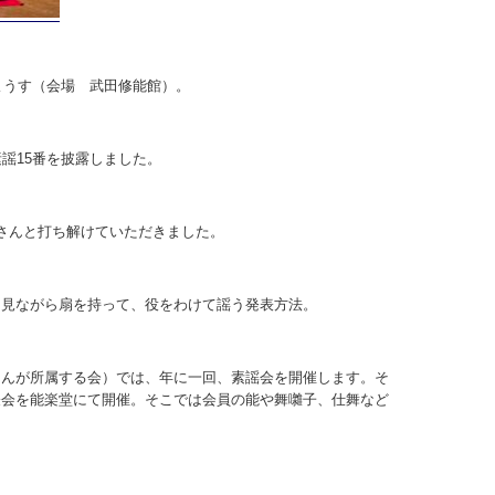
ようす（会場 武田修能館）。
謡15番を披露しました。
さんと打ち解けていただきました。
を見ながら扇を持って、役をわけて謡う発表方法。
さんが所属する会）では、年に一回、素謡会を開催します。そ
表会を能楽堂にて開催。そこでは会員の能や舞囃子、仕舞など