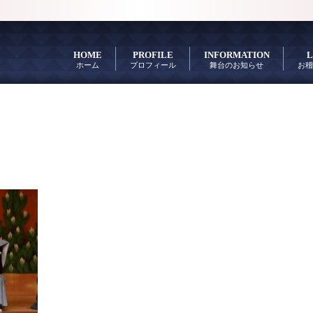
HOME
PROFILE
INFORMATION
L
ホーム
プロフィール
舞台のお知らせ
お稽