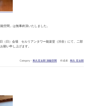
演能空間」は無事終演いたしました。
月25日（日）会場 セルリアンタワー能楽堂（渋谷）にて、二部
うお願い申し上げます。
Category -
和久荘太郎 演能空間
作成者 :
和久 荘太郎