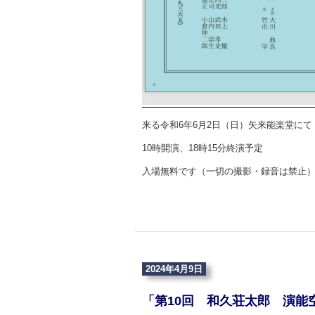
来る令和6年6月2日（日）矢来能楽堂に
10時開演、18時15分終演予定
入場無料です（一切の撮影・録音は禁止
2024年4月9日
「第10回 和久荘太郎 演能