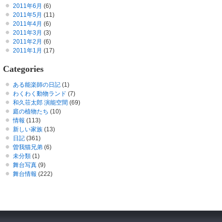
2011年6月
(6)
2011年5月
(11)
2011年4月
(6)
2011年3月
(3)
2011年2月
(6)
2011年1月
(17)
Categories
ある能楽師の日記
(1)
わくわく動物ランド
(7)
和久荘太郎 演能空間
(69)
庭の植物たち
(10)
情報
(113)
新しい家族
(13)
日記
(361)
曽我猫兄弟
(6)
未分類
(1)
舞台写真
(9)
舞台情報
(222)