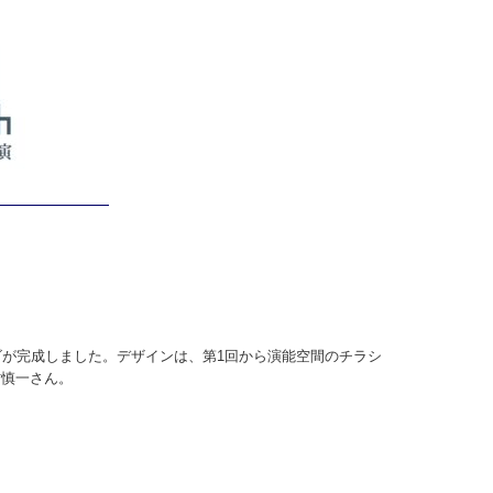
ゴが完成しました。デザインは、第1回から演能空間のチラシ
村慎一さん。