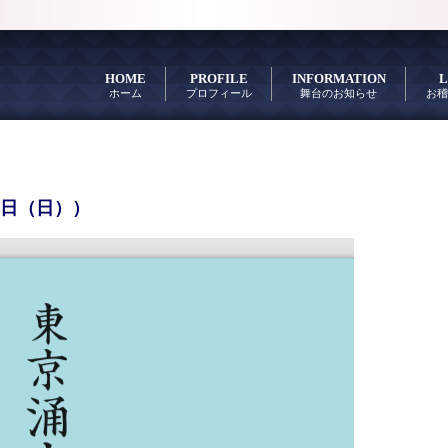
HOME
PROFILE
INFORMATION
L
ホーム
プロフィール
舞台のお知らせ
お稽
2日（日））