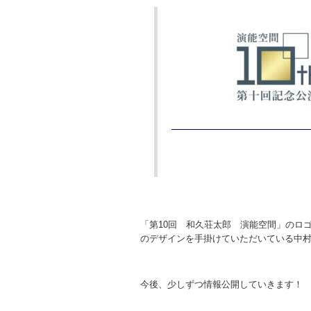
「第10回 和久荘太郎 演能空間」のロ
のデザインを手掛けていただいている中
今後、少しずつ情報公開していきます！