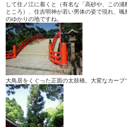
して住ノ江に着くと（有名な「高砂や、この浦
ところ）、住吉明神が若い男体の姿で現れ、颯
のゆかりの地ですね。
大鳥居をくぐった正面の太鼓橋。大変なカーブ