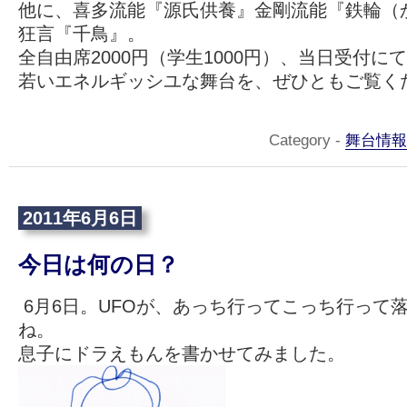
他に、喜多流能『源氏供養』金剛流能『鉄輪（
狂言『千鳥』。
全自由席2000円（学生1000円）、当日受付に
若いエネルギッシユな舞台を、ぜひともご覧く
Category -
舞台情報
2011年6月6日
今日は何の日？
6月6日。UFOが、あっち行ってこっち行って
ね。
息子にドラえもんを書かせてみました。