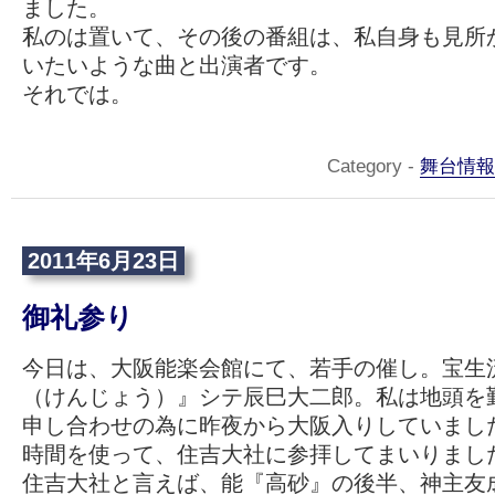
ました。
私のは置いて、その後の番組は、私自身も見所
いたいような曲と出演者です。
それでは。
Category -
舞台情報
2011年6月23日
御礼参り
今日は、大阪能楽会館にて、若手の催し。宝生
（けんじょう）』シテ辰巳大二郎。私は地頭を
申し合わせの為に昨夜から大阪入りしていまし
時間を使って、住吉大社に参拝してまいりまし
住吉大社と言えば、能『高砂』の後半、神主友