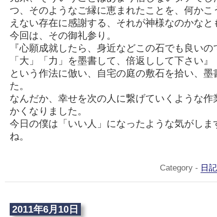
つ、そのようなご縁に恵まれたことを、何かこ
えない存在に感謝する、それが神様なのかなと
今回は、その御礼参り。
『心願成就したら、身近などこの石でも良いの
「大」「力」を墨書して、倍返しして下さい』
という作法に倣い、自宅の庭の敷石を拾い、墨
た。
なんだか、幸せを次の人に繋げていくような作
かくなりました。
今日の僕は「いい人」になったような気がしま
ね。
Category -
日記
2011年6月10日