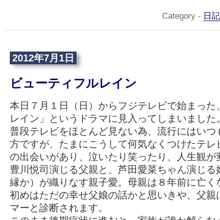
Category -
日記
2012年7月1日
ビューティフルレイン
本日７月１日（日）からフジテレビで始まった
レイン」というドラマに見入ってしまいました
普段テレビをほとんど見ない為、流行にはいつ
方ですが、たまにこうして何気なくつけたテレ
の出会いがあり、泣いたり笑ったり、人生観が
豊川悦司演じる父親と、芦田愛菜ちゃん演じる
縁か）が織りなす親子愛。母親は８年前に亡く
初めはただの幸せ父娘の話かと思いきや、父親
マーと診断されます。