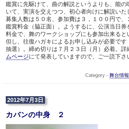
鑑賞に先駆けて、曲の解説というよりも、能の
いて、実演を交えつつ、初心者向けに解説いた
募集人数は５０名、参加費は３，１００円で、
鑑賞料金（脇正面）。ようするに、公演当日券
料金で、舞のワークショップにも参加出来ると
但し、往復ハガキによるお申し込みが必要です
抽選）。締め切りは７月２３日（月）必着。詳
ムページ
にて発表していますので、ご一読下さ
Category -
舞台情報
2012年7月3日
カバンの中身 ２