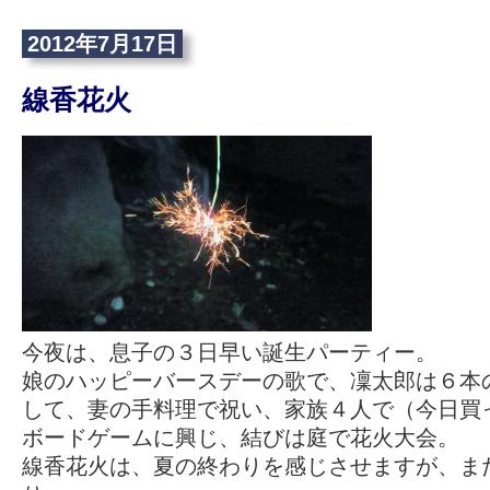
2012年7月17日
線香花火
今夜は、息子の３日早い誕生パーティー。
娘のハッピーバースデーの歌で、凜太郎は６本
して、妻の手料理で祝い、家族４人で（今日買
ボードゲームに興じ、結びは庭で花火大会。
線香花火は、夏の終わりを感じさせますが、ま