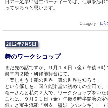
日の一足早い誕生パーティーでは、仕事を忘れ
ってやろうと思います。
Category -
日記
2012年7月5日
舞のワークショップ
まだ先の話ですが、９月１４日（金）午後６時
楽堂内２階・研修能舞台にて、
「楽しもう！能の世界 舞の世界を知ろう」
という催しを、国立能楽堂の初めての企画で、
竜一さんと私の２人で、ワークショップをいた
これは、９月２１日（金）午後６時半開演の定
似』と宝生流能『羽衣 盤渉（バンシキ）』（