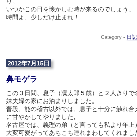
り。
いつかこの日を懐かしむ時が来るのでしょう。
時間よ、少しだけ止まれ！
Category -
日記
2012年7月15日
鼻モゲラ
この３日間、息子（凜太郎５歳）と２人きりで
妹夫婦の家にお泊まりしました。
普段、能の稽古以外では、息子と十分に触れ合
に甘やかしてやりました。
名古屋では、義理の弟（と言っても私より年上
大変可愛がってあちこち連れまわしてくれまし