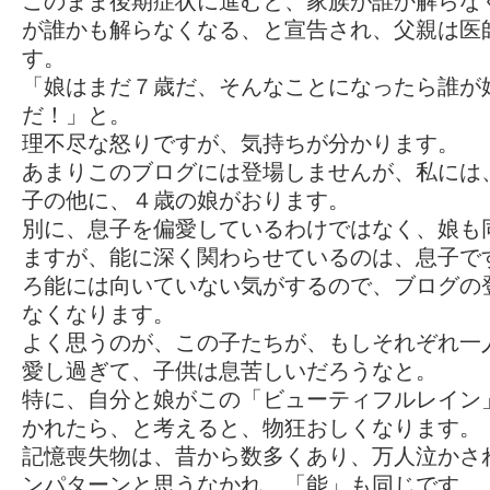
このまま後期症状に進むと、家族が誰か解らな
が誰かも解らなくなる、と宣告され、父親は医
す。
「娘はまだ７歳だ、そんなことになったら誰が
だ！」と。
理不尽な怒りですが、気持ちが分かります。
あまりこのブログには登場しませんが、私には
子の他に、４歳の娘がおります。
別に、息子を偏愛しているわけではなく、娘も
ますが、能に深く関わらせているのは、息子で
ろ能には向いていない気がするので、ブログの
なくなります。
よく思うのが、この子たちが、もしそれぞれ一
愛し過ぎて、子供は息苦しいだろうなと。
特に、自分と娘がこの「ビューティフルレイン
かれたら、と考えると、物狂おしくなります。
記憶喪失物は、昔から数多くあり、万人泣かさ
ンパターンと思うなかれ、「能」も同じです。