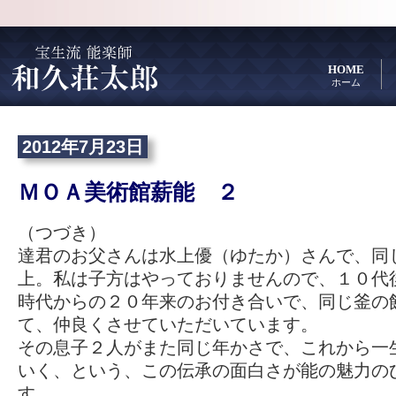
HOME
ホーム
2012年7月23日
ＭＯＡ美術館薪能 ２
（つづき）
達君のお父さんは水上優（ゆたか）さんで、同
上。私は子方はやっておりませんので、１０代
時代からの２０年来のお付き合いで、同じ釜の
て、仲良くさせていただいています。
その息子２人がまた同じ年かさで、これから一
いく、という、この伝承の面白さが能の魅力の
す。