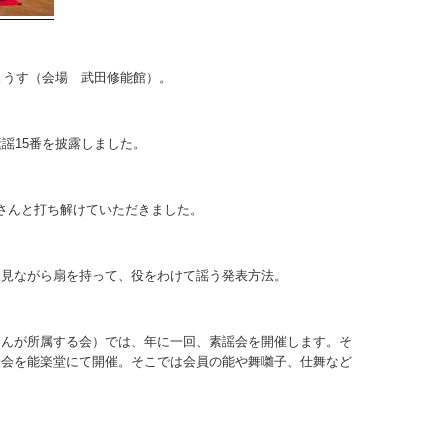
ようす（会場 武田修能館）。
謡15番を披露しました。
さんと打ち解けていただきました。
を見ながら扇を持って、役をわけて謡う発表方法。
さんが所属する会）では、年に一回、素謡会を開催します。そ
表会を能楽堂にて開催。そこでは会員の能や舞囃子、仕舞など