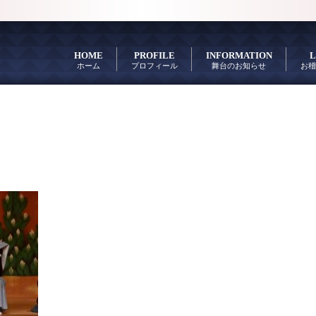
HOME
PROFILE
INFORMATION
L
ホーム
プロフィール
舞台のお知らせ
お稽