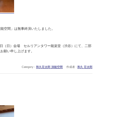
演能空間」は無事終演いたしました。
月25日（日）会場 セルリアンタワー能楽堂（渋谷）にて、二部
うお願い申し上げます。
Category -
和久荘太郎 演能空間
作成者 :
和久 荘太郎