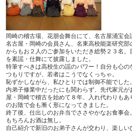
岡崎の稽古場、花朋会舞台にて、名古屋涌宝会
名古屋・岡崎の会員さん、名東高校能楽研究部
からもお２人のご参加をいただき総勢２３名。
を素謡・仕舞にて披露しました。
特筆すべきは高校生の謡のパワー！自分も心の
つもりですが、若者はこうでなくっちゃ。
恥ずかしながら、私ひとりでは制御不能でした
内弟子修業中だったにも関わらず、先代家元が
屋・岡崎で稽古を始めて８年、入れ代わりもあ
のお陰で会も漸く形になってきました。
終了後、仕出しのお弁当でささやかなお食事会
もちろんお酒は無し。
自己紹介で新旧のお弟子さんが交わり、楽しい