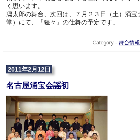
く思います。
凜太郎の舞台、次回は、７月２３日（土）涌宝
堂）にて、『猩々』の仕舞の予定です。
Category -
舞台情報
2011年2月12日
名古屋涌宝会謡初