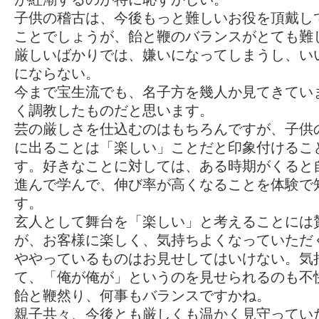
子供の稽古は、今後もっと難しいお役を頂戴し
ことでしょうが、飴と鞭のバランスがとても難
厳しいばかりでは、嫌いになってしまうし、い
にならない。
今まで宝生流でも、名子方を幾人か見てきてい
く調教したものだと思います。
芸の厳しさを仕込むのはもちろんですが、子供
に出ることは「楽しい」ことだと印象付けるこ
す。好きなことに対しては、ある時期がくると
進んで学んで、伸び率が高くなることを体験で
す。
玄人として舞台を「楽しい」と考えることには
が、お客様に楽しく、気持ちよくなっていただ
ややっているものはお見せしてはいけない。気
て、「俺が俺が」というのを見せられるのも不
飴と鞭然り、何事もバランスですかね。
親子共々、今後とも厳しくも温かく見守ってい