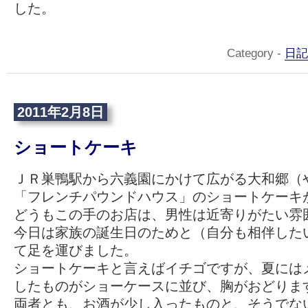
した。
Category -
日記
2011年2月8日
ショートケーキ
ＪＲ巣鴨駅から六義園にかけて広がる大和郷（
「フレンチパウンドハウス」のショートケーキ
どうもこの手のお店は、男性は近寄りがたい雰
今日は家族の誕生日のためと（自分も相伴した
て足を運びました。
ショートケーキと言えばイチゴですが、夏には
したものがショーケースに並び、胸がおどりま
両者とも、お酒が少し入ったものと、そうでな