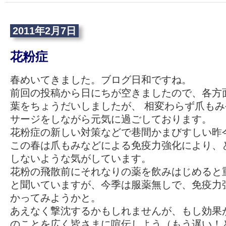
2011年2月7日
花粉症
春めいてきました。ブログ日和ですね。
前回の投稿から日にちが空きましたので、各方
葉をちょうだいしましたが、 相変わらず爪も
サージをしながら元気に過ごしております。
花粉症の新しい対策などで巷間かまびすしい昨
この春は爪もみなどによる免疫力強化により、
しないような気がしています。
花粉の飛散前にそれなりの薬を飲みはじめると
と聞いていますが、今季は服薬無しで、免疫力
かってみようかと。
あえなく撃沈するかもしれませんが、もし効果
のことを広く皆さまに喧伝しよう（もう遅い！