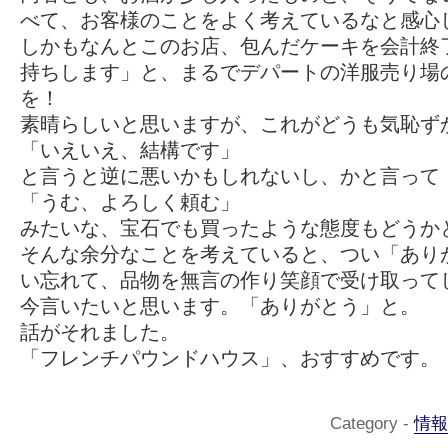
べて、お客様のことをよく考えているなと感心
しかもなんとこのお店、包んだケーキを会計終
持ちします」と、まるでデパートの洋服売り場
を！
素晴らしいと思いますが、これがどうも気恥ず
「いえいえ、結構です」
と言うと逆に悪いかもしれないし、かと言って
「うむ、よろしく頼む」
みたいな、宝石でも買ったような態度もどうか
そんな余分なことを考えていると、つい「あり
い忘れて、品物を無言の作り笑顔で受け取って
今言いたいと思います。「ありがとう」と。
話がそれました。
「フレンチパウンドハウス」、おすすめです。
Category -
情報