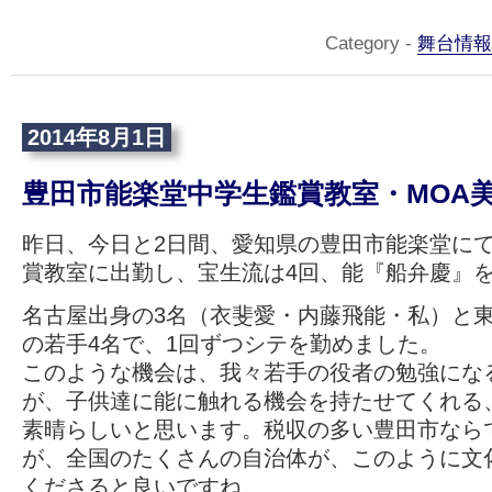
Category -
舞台情報
2014年8月1日
豊田市能楽堂中学生鑑賞教室・MOA
昨日、今日と2日間、愛知県の豊田市能楽堂に
賞教室に出勤し、宝生流は4回、能『船弁慶』
名古屋出身の3名（衣斐愛・内藤飛能・私）と
の若手4名で、1回ずつシテを勤めました。
このような機会は、我々若手の役者の勉強にな
が、子供達に能に触れる機会を持たせてくれる
素晴らしいと思います。税収の多い豊田市なら
が、全国のたくさんの自治体が、このように文
くださると良いですね。