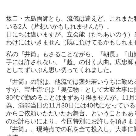
坂口・大島両師とも、流儀は違えど、これまた
いる2人（片想いかもしれませんが）。
日にちは違いますが、立会能（たちあいのう）
わけにはいきません（既に負けてるかもしれま
私の『井筒』もさることながら、『朝長』『山
手には許されない、「超」の付く大曲。広忠師
としてずいぶん思い切ってくれました。
『井筒』の能は、他流では案外若いうちに勤め
すが、宝生流では「奥伝物」として大変大事に
30代で勤めることはまずあり得ませんが、11月
為、演能当日の11月30日には40代になってい
からご依頼いただいたお舞台、ということもあ
のお計らいにより、今回特別にお許しを頂きま
『井筒』、現時点での私を全て投入し、大事に