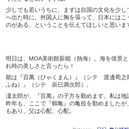
少しでも若いうちに、まずは自国の文化を少し
へ出た時に、外国人に胸を張って、日本にはこ
のがある、ということを伝えてほしいと思いま
明日は、MOA美術館薪能（熱海）。海を借景
れ時の美しさと言ったら！
能は『百萬（ひゃくまん）』（シテ 渡邊荀之
ふね）』（シテ 辰巳満次郎）。
凜太郎が、『百萬』の子方を勤めます。私は地
昨年も、ここで『鶴亀』の亀役を勤めましたが
もあり、父は心配、心配。