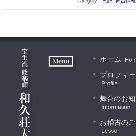
Category -
日記
,
舞台情報
ホーム
Ho
プロフィー
Profile
舞台のお知
Information
お稽古のご
Lesson