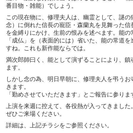
番目物・雑能）でしょう。
この現在物に、修理夫人は、幽霊として、謎の
念）に倒れた信長の寵臣・森蘭丸を見舞った信
を金縛りにかけ、生前の恨みを述べます。能の
「成仏」を（表面的には）省いた、能の常道を
すね。これも新作能ならでは。
満次郎師曰く、能として演ずることにより、鎮
ます。
しかし念の為、明日早朝に、修理夫人を弔うお
きます。
「勤めさせていただきます」とご報告に参りま
上演を来週に控えて、各役熱が入ってきました
ぜひご来場ください。
詳細は、上記チラシをご参照ください。