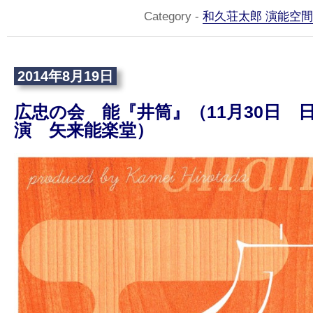
Category -
和久荘太郎 演能空間
2014年8月19日
広忠の会 能『井筒』（11月30日 日
演 矢来能楽堂）