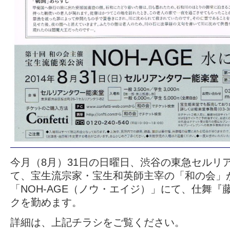
今月（8月）31日の日曜日、渋谷の東急セルリ
て、宝生流宗家・宝生和英師主宰の「和の会」
「NOH-AGE（ノウ・エイジ）」にて、仕舞『
クを勤めます。
詳細は、上記チラシをご覧ください。