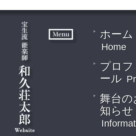
ホーム
Home
プロフ
ール
Pr
舞台の
知らせ
Informat