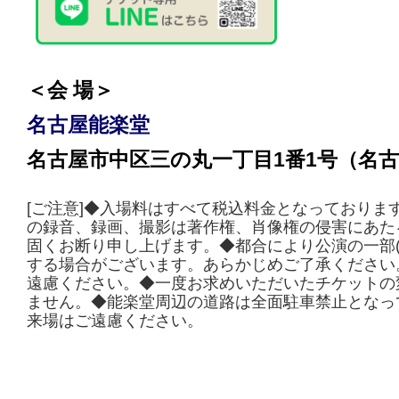
＜会 場＞
名古屋能楽堂
名古屋市中区三の丸一丁目1番1号（名
[ご注意]◆入場料はすべて税込料金となっておりま
の録音、録画、撮影は著作権、肖像権の侵害にあた
固くお断り申し上げます。◆都合により公演の一部(
する場合がございます。あらかじめご了承ください
遠慮ください。◆一度お求めいただいたチケットの
ません。◆能楽堂周辺の道路は全面駐車禁止となっ
来場はご遠慮ください。