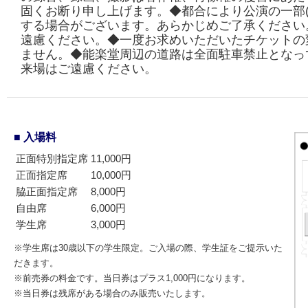
固くお断り申し上げます。◆都合により公演の一部(
する場合がございます。あらかじめご了承ください
遠慮ください。◆一度お求めいただいたチケットの
ません。◆能楽堂周辺の道路は全面駐車禁止となっ
来場はご遠慮ください。
■ 入場料
正面特別指定席
11,000円
正面指定席
10,000円
脇正面指定席
8,000円
自由席
6,000円
学生席
3,000円
※学生席は30歳以下の学生限定。ご入場の際、学生証をご提示いた
だきます。
※前売券の料金です。当日券はプラス1,000円になります。
※当日券は残席がある場合のみ販売いたします。