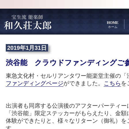
HOME
ホーム
2019年1月31日
渋谷能 クラウドファンディングご
東急文化村・セルリアンタワー能楽堂主催の「
ファンディングページ
ができました。
こちら
を
出演者も同席する公演後のアフターパーティー
「渋谷能」限定ステッカーがもらえたり、金額
体験ができたりと、様々なリターン（御礼）を
す。