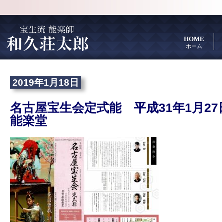
HOME
ホーム
2019年1月18日
名古屋宝生会定式能 平成31年1月2
能楽堂