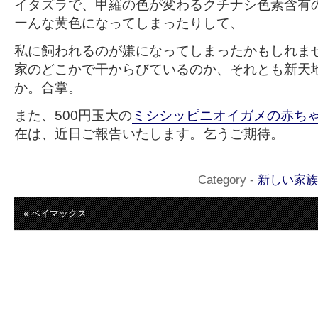
イタズラで、甲羅の色が変わるクチナシ色素含有
ーんな黄色になってしまったりして、
私に飼われるのが嫌になってしまったかもしれま
家のどこかで干からびているのか、それとも新天
か。合掌。
また、500円玉大の
ミシシッピニオイガメの赤ちゃ
在は、近日ご報告いたします。乞うご期待。
Category -
新しい家族
« ベイマックス