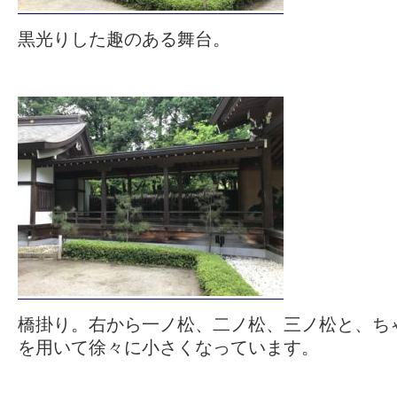
黒光りした趣のある舞台。
橋掛り。右から一ノ松、二ノ松、三ノ松と、ち
を用いて徐々に小さくなっています。