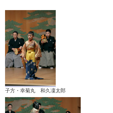
子方・幸菊丸 和久凜太郎