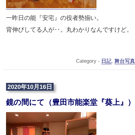
一昨日の能『安宅』の役者勢揃い。
背伸びしてる人が‥。丸わかりなんですけど。
Category -
日記
,
舞台写真
2020年10月16日
鏡の間にて（豊田市能楽堂『葵上』）