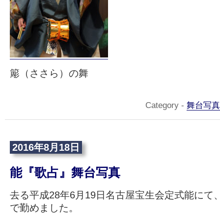
簓（ささら）の舞
Category -
舞台写真
2016年8月18日
能『歌占』舞台写真
去る平成28年6月19日名古屋宝生会定式能にて
で勤めました。