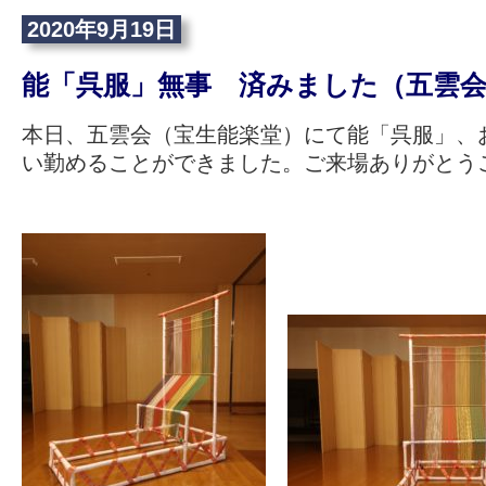
2020年9月19日
能「呉服」無事 済みました（五雲
本日、五雲会（宝生能楽堂）にて能「呉服」、
い勤めることができました。ご来場ありがとう