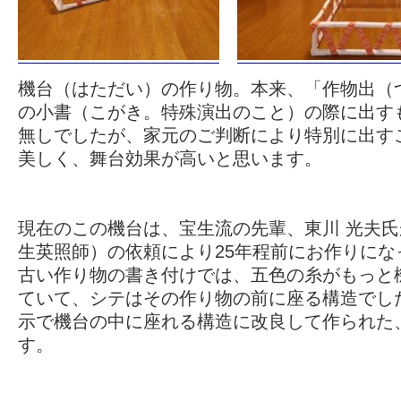
機台（はただい）の作り物。本来、「作物出（
の小書（こがき。特殊演出のこと）の際に出す
無しでしたが、家元のご判断により特別に出す
美しく、舞台効果が高いと思います。
現在のこの機台は、宝生流の先輩、東川 光夫
生英照師）の依頼により25年程前にお作りにな
古い作り物の書き付けでは、五色の糸がもっと
ていて、シテはその作り物の前に座る構造でし
示で機台の中に座れる構造に改良して作られた
す。