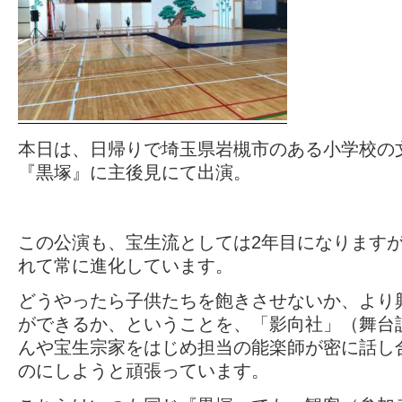
本日は、日帰りで埼玉県岩槻市のある小学校の
『黒塚』に主後見にて出演。
この公演も、宝生流としては2年目になります
れて常に進化しています。
どうやったら子供たちを飽きさせないか、より
ができるか、ということを、「影向社」（舞台
んや宝生宗家をはじめ担当の能楽師が密に話し
のにしようと頑張っています。