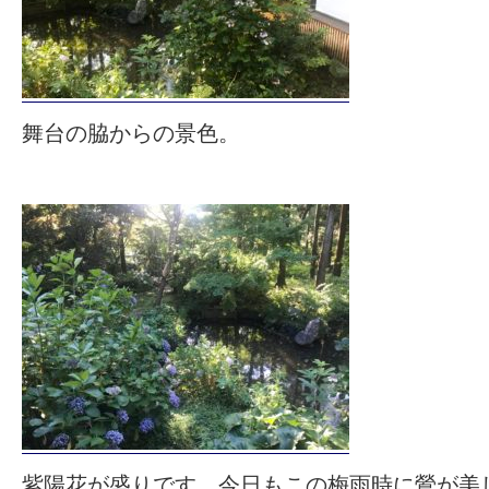
舞台の脇からの景色。
紫陽花が盛りです。今日もこの梅雨時に鶯が美