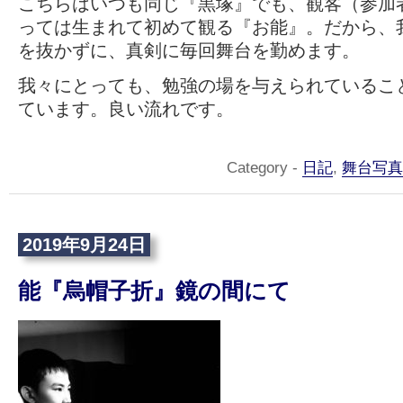
こちらはいつも同じ『黒塚』でも、観客（参加
っては生まれて初めて観る『お能』。だから、
を抜かずに、真剣に毎回舞台を勤めます。
我々にとっても、勉強の場を与えられているこ
ています。良い流れです。
Category -
日記
,
舞台写真
2019年9月24日
能『烏帽子折』鏡の間にて