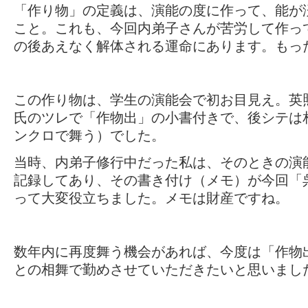
「作り物」の定義は、演能の度に作って、能が
こと。これも、今回内弟子さんが苦労して作っ
の後あえなく解体される運命にあります。もっ
この作り物は、学生の演能会で初お目見え。英
氏のツレで「作物出」の小書付きで、後シテは
ンクロで舞う）でした。
当時、内弟子修行中だった私は、そのときの演
記録してあり、その書き付け（メモ）が今回「
って大変役立ちました。メモは財産ですね。
数年内に再度舞う機会があれば、今度は「作物
との相舞で勤めさせていただきたいと思いまし