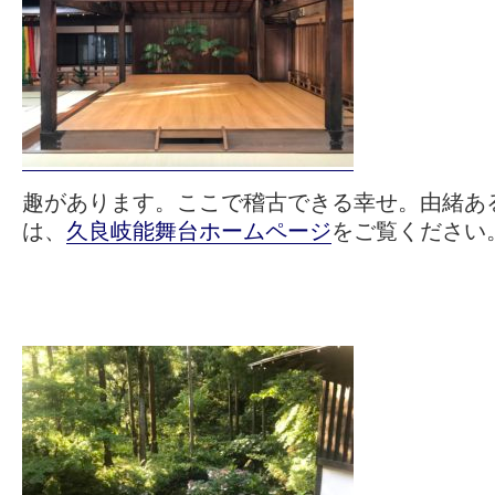
趣があります。ここで稽古できる幸せ。由緒あ
は、
久良岐能舞台ホームページ
をご覧ください