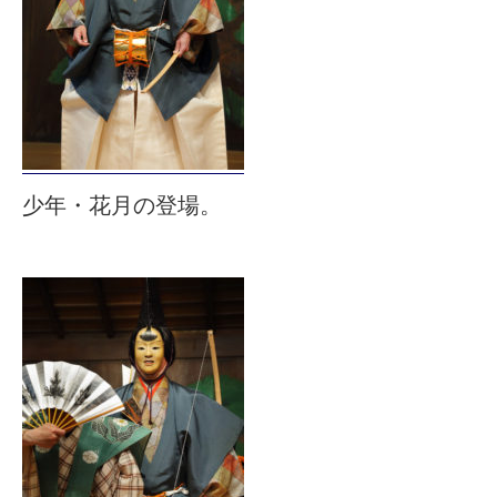
少年・花月の登場。