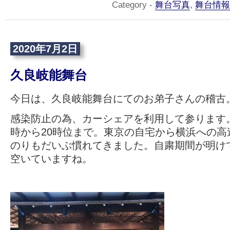
Category -
舞台写真
,
舞台情報
2020年7月2日
久良岐能舞台
今日は、久良岐能舞台にてのお弟子さんの稽古
感染防止の為、カーシェアを利用して参ります。
時から20時位まで。東京の自宅から横浜への高
のりもだいぶ慣れてきました。自粛期間が明け
空いていますね。