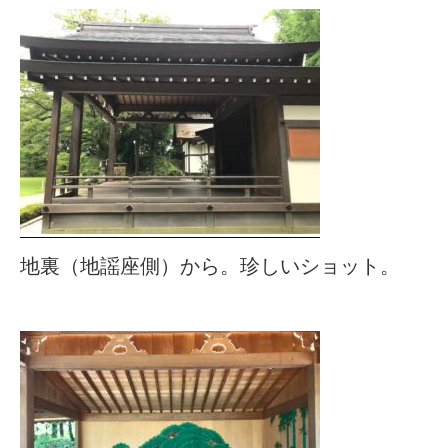
地裏（地謡座側）から。珍しいショット。