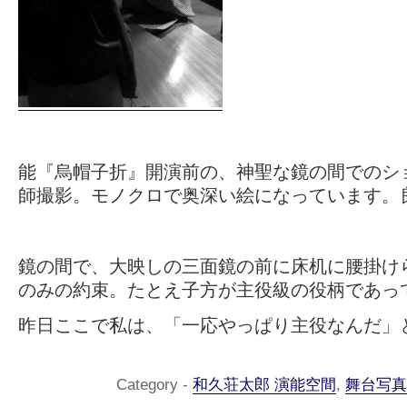
能『烏帽子折』開演前の、神聖な鏡の間でのシ
師撮影。モノクロで奥深い絵になっています。
鏡の間で、大映しの三面鏡の前に床机に腰掛け
のみの約束。たとえ子方が主役級の役柄であっ
昨日ここで私は、「一応やっぱり主役なんだ」
Category -
和久荘太郎 演能空間
,
舞台写真