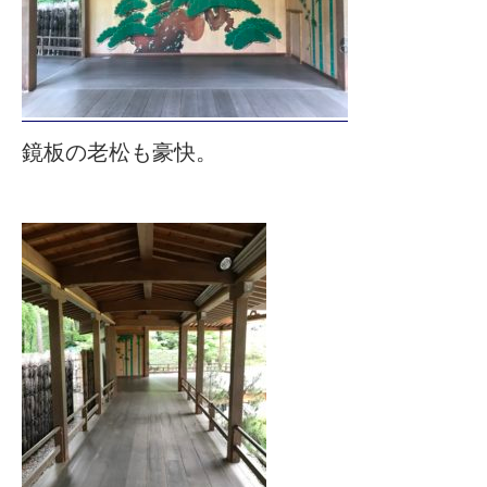
鏡板の老松も豪快。