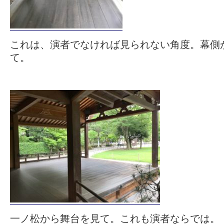
これは、演者でなければ見られない角度。幕側
て。
一ノ松から舞台を見て。これも演者ならでは。