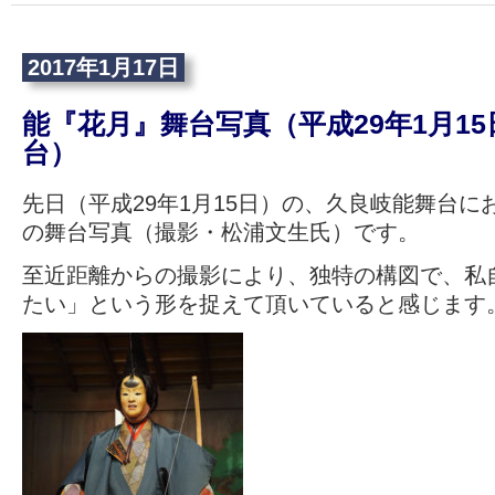
2017年1月17日
能『花月』舞台写真（平成29年1月1
台）
先日（平成29年1月15日）の、久良岐能舞台に
の舞台写真（撮影・松浦文生氏）です。
至近距離からの撮影により、独特の構図で、私
たい」という形を捉えて頂いていると感じます