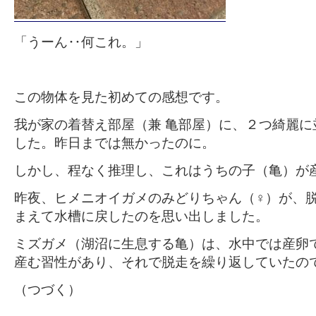
「うーん‥何これ。」
この物体を見た初めての感想です。
我が家の着替え部屋（兼 亀部屋）に、２つ綺麗に
した。昨日までは無かったのに。
しかし、程なく推理し、これはうちの子（亀）が
昨夜、ヒメニオイガメのみどりちゃん（♀）が、
まえて水槽に戻したのを思い出しました。
ミズガメ（湖沼に生息する亀）は、水中では産卵
産む習性があり、それで脱走を繰り返していたの
（つづく）