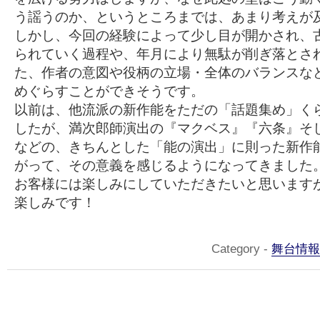
う謡うのか、というところまでは、あまり考えが
しかし、今回の経験によって少し目が開かされ、
られていく過程や、年月により無駄が削ぎ落とさ
た、作者の意図や役柄の立場・全体のバランスな
めぐらすことができそうです。
以前は、他流派の新作能をただの「話題集め」く
したが、満次郎師演出の『マクベス』『六条』そ
などの、きちんとした「能の演出」に則った新作
がって、その意義を感じるようになってきました
お客様には楽しみにしていただきたいと思います
楽しみです！
Category -
舞台情報