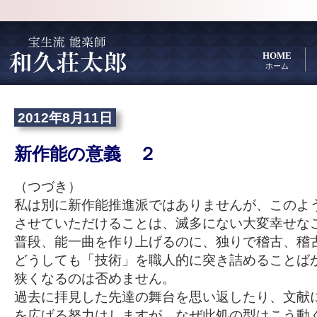
HOME
ホーム
2012年8月11日
新作能の意義 ２
（つづき）
私は別に新作能推進派ではありませんが、このよ
させていただけることは、滅多にない大変幸せな
普段、能一曲を作り上げるのに、独りで稽古、稽
どうしても「技術」を職人的に突き詰めることば
狭くなるのは否めません。
過去に拝見した先達の舞台を思い返したり、文献
を広げる努力はしますが、なぜ此処の型はこう動