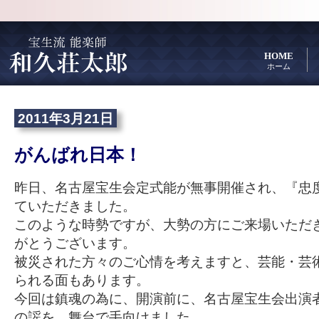
HOME
ホーム
2011年3月21日
がんばれ日本！
昨日、名古屋宝生会定式能が無事開催され、『忠
ていただきました。
このような時勢ですが、大勢の方にご来場いただ
がとうございます。
被災された方々のご心情を考えますと、芸能・芸
られる面もあります。
今回は鎮魂の為に、開演前に、名古屋宝生会出演
の謡を、舞台で手向けました。