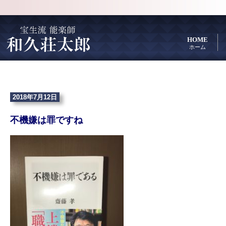
HOME
ホーム
2018年7月12日
不機嫌は罪ですね