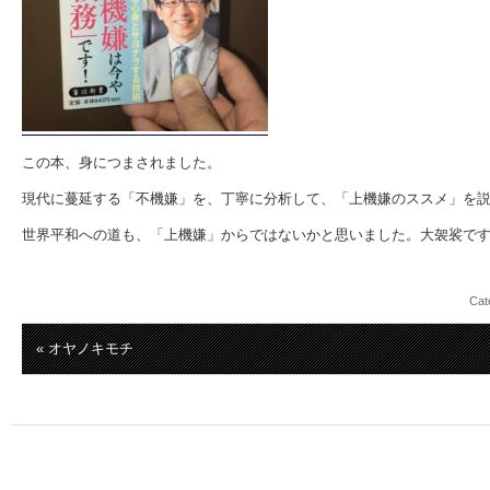
この本、身につまされました。
現代に蔓延する「不機嫌」を、丁寧に分析して、「上機嫌のススメ」を
世界平和への道も、「上機嫌」からではないかと思いました。大袈裟で
Cat
« オヤノキモチ