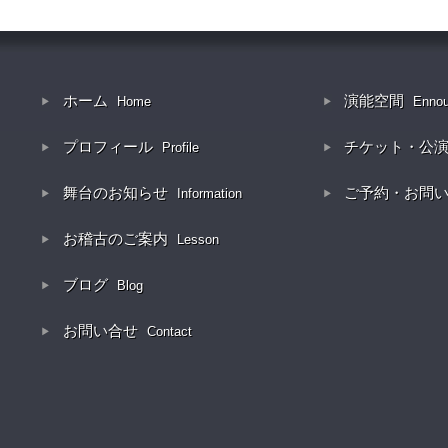
ホーム
演能空間
Home
Enno
プロフィール
チケット・公
Profile
舞台のお知らせ
ご予約・お問
Information
お稽古のご案内
Lesson
ブログ
Blog
お問い合せ
Contact