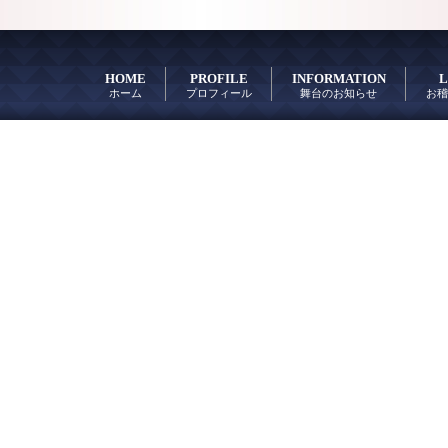
HOME
PROFILE
INFORMATION
L
ホーム
プロフィール
舞台のお知らせ
お稽