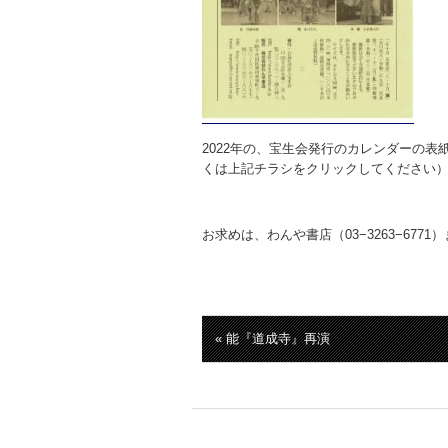
2022年の、宝生会発行のカレンダーの
くは上記チラシをクリックしてください
お求めは、わんや書店（03−3263−6771
« 能『道成寺』再演