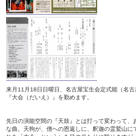
来月11月18日日曜日、名古屋宝生会定式能（名
『大会（だいえ）』を勤めます。
先日の演能空間の『天鼓』とは打って変わって、
な曲。天狗が、僧への恩返しに、釈迦の霊鷲山に