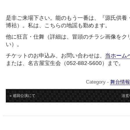
是非ご来場下さい。能のもう一番は、『源氏供養・
博祜）。私は、こちらの地謡も勤めます。
他に狂言・仕舞（詳細は、冒頭のチラシ画像をク
い）。
チケットのお申込み、お問い合わせは、
当ホーム
または、名古屋宝生会（052-882-5600）まで。
Category -
舞台情報
« 巡回公演にて
法玄