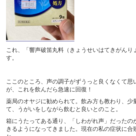
これ、「響声破笛丸料（きょうせいはてきがんり
す。
ここのところ、声の調子がずうっと良くなくて思
が、これを飲んだら急速に回復！
薬局のオヤジに勧められて。飲み方も教わり、少
て、うがいをしながら飲むと良いとのこと。
箱にうたってある通り、「しわがれ声」だったの
きるようになってきました。現在の私の症状に合