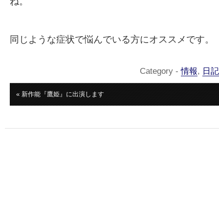
ね。
同じような症状で悩んでいる方にオススメです。
Category -
情報
,
日記
« 新作能『鷹姫』に出演します