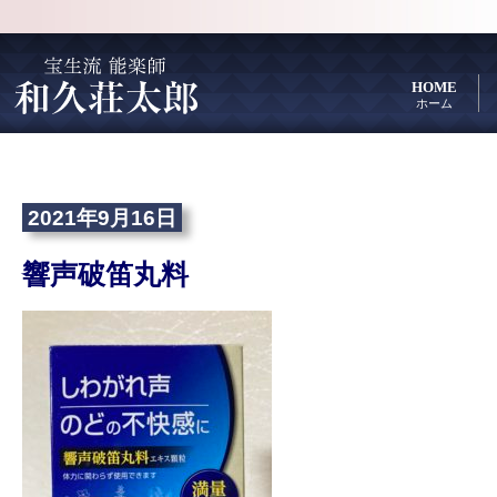
HOME
ホーム
2021年9月16日
響声破笛丸料