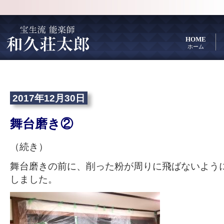
HOME
ホーム
2017年12月30日
舞台磨き②
（続き）
舞台磨きの前に、削った粉が周りに飛ばないよう
しました。