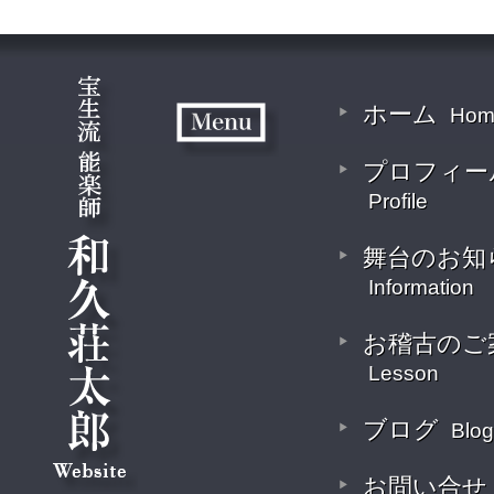
ホーム
Hom
プロフィー
Profile
舞台のお知
Information
お稽古のご
Lesson
ブログ
Blog
お問い合せ