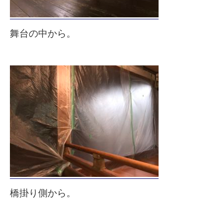
舞台の中から。
橋掛り側から。