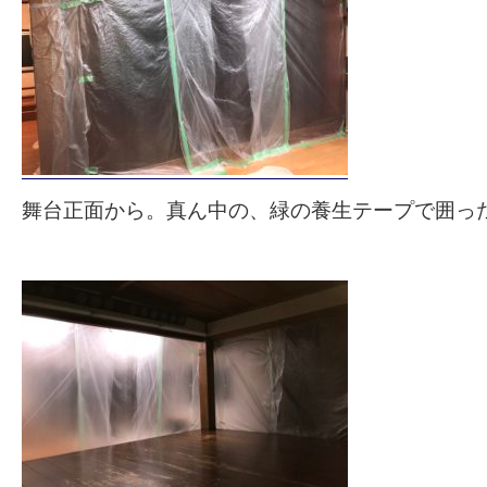
舞台正面から。真ん中の、緑の養生テープで囲っ