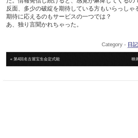
だ。情報発信し続けると、感覚が麻痺してくるの
反面、多少の破綻を期待している方もいらっしゃ
期待に応えるのもサービスの一つでは？
あ、独り言聞かれちゃった。
Category -
日記
« 第4回名古屋宝生会定式能
映