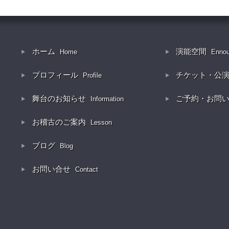
ホーム
演能空間
Home
Enno
プロフィール
チケット・公
Profile
舞台のお知らせ
ご予約・お問
Information
お稽古のご案内
Lesson
ブログ
Blog
お問い合せ
Contact