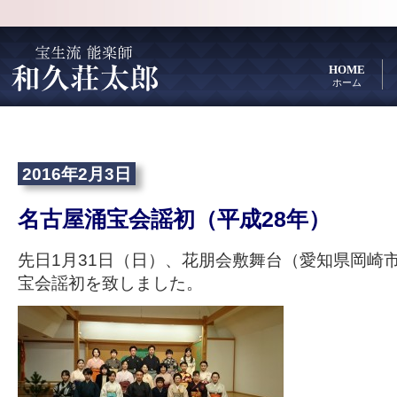
HOME
ホーム
2016年2月3日
名古屋涌宝会謡初（平成28年）
先日1月31日（日）、花朋会敷舞台（愛知県岡崎
宝会謡初を致しました。