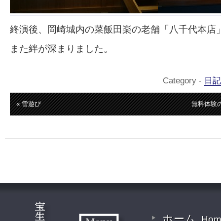
終演後、岡崎城内の菜飯田楽の老舗「八千代本店
また絆が深まりました。
Category -
日記
« 雪遊び
無料体験
ホーム
Hom