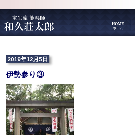
HOME
ホーム
2019年12月5日
伊勢参り③