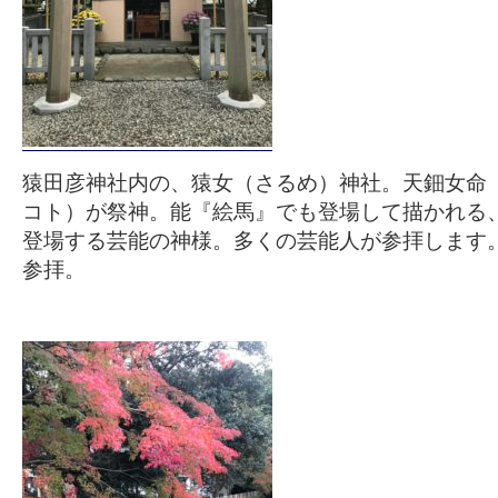
猿田彦神社内の、猿女（さるめ）神社。天鈿女命
コト）が祭神。能『絵馬』でも登場して描かれる
登場する芸能の神様。多くの芸能人が参拝します
参拝。