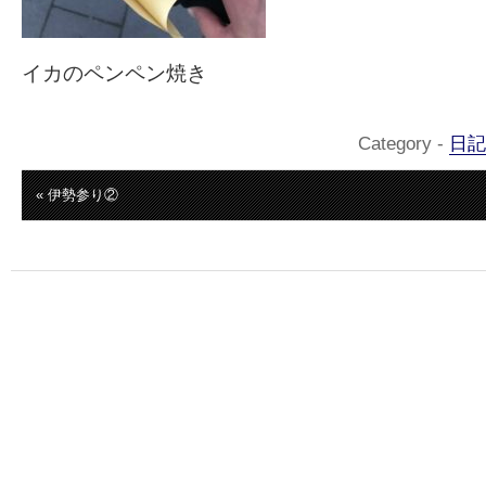
イカのペンペン焼き
Category -
日記
« 伊勢参り②