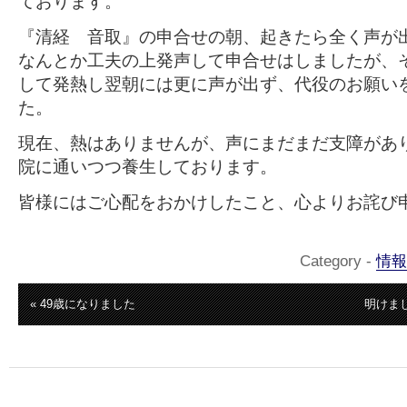
ております。
『清経 音取』の申合せの朝、起きたら全く声が
なんとか工夫の上発声して申合せはしましたが、
して発熱し翌朝には更に声が出ず、代役のお願い
た。
現在、熱はありませんが、声にまだまだ支障があ
院に通いつつ養生しております。
皆様にはご心配をおかけしたこと、心よりお詫び
Category -
情報
« 49歳になりました
明けま