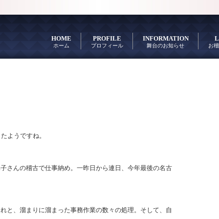
HOME
PROFILE
INFORMATION
L
ホーム
プロフィール
舞台のお知らせ
お稽
ったようですね。
弟子さんの稽古で仕事納め。一昨日から連日、今年最後の名古
それと、溜まりに溜まった事務作業の数々の処理。そして、自