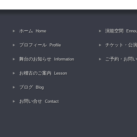
ホーム
演能空間
Home
Enno
プロフィール
チケット・公
Profile
舞台のお知らせ
ご予約・お問
Information
お稽古のご案内
Lesson
ブログ
Blog
お問い合せ
Contact