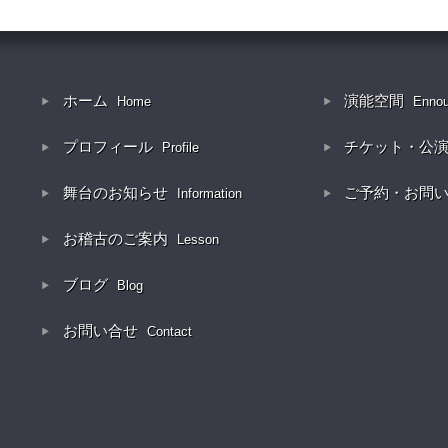
ホーム
演能空間
Home
Enno
プロフィール
チケット・公
Profile
舞台のお知らせ
ご予約・お問
Information
お稽古のご案内
Lesson
ブログ
Blog
お問い合せ
Contact