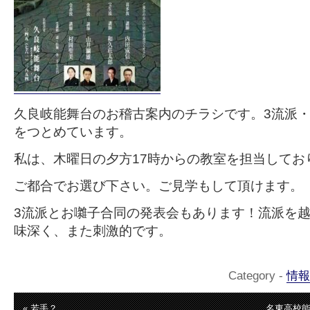
久良岐能舞台のお稽古案内のチラシです。3流派・
をつとめています。
私は、木曜日の夕方17時からの教室を担当してお
ご都合でお選び下さい。ご見学もして頂けます。
3流派とお囃子合同の発表会もあります！流派を
味深く、また刺激的です。
Category -
情報
« 若手？
名東高校能