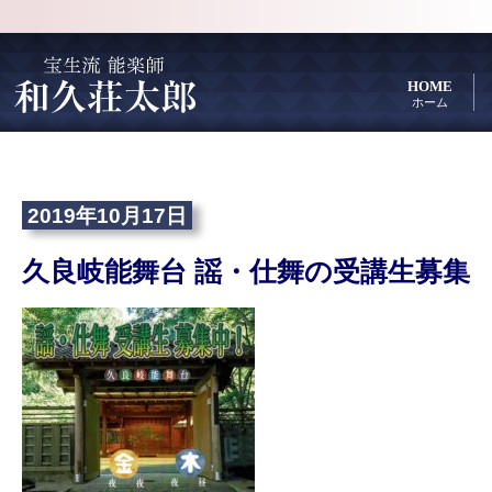
HOME
ホーム
2019年10月17日
久良岐能舞台 謡・仕舞の受講生募集