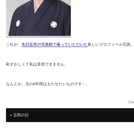
これが、
先日近所の写真館で撮っていただいた
新しいプロフィール写真
恥ずかしくて私は直視できません。
なんとか、次の6年間はもたせたいものです‥。
Cat
« 五郎の日