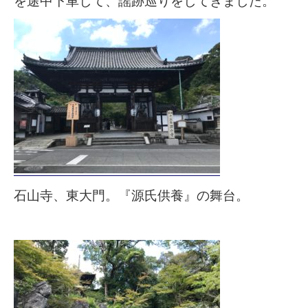
を途中下車して、謡跡巡りをしてきました。
石山寺、東大門。『源氏供養』の舞台。