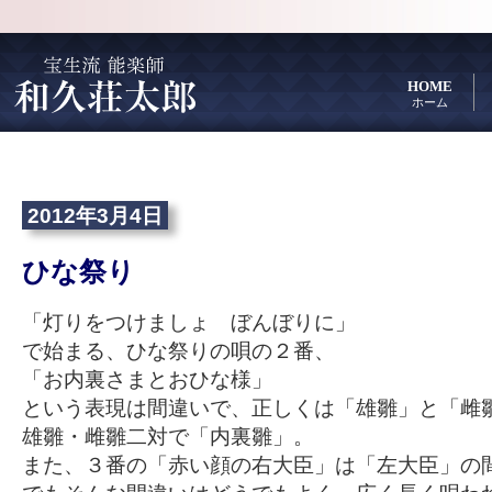
HOME
ホーム
2012年3月4日
ひな祭り
「灯りをつけましょ ぼんぼりに」
で始まる、ひな祭りの唄の２番、
「お内裏さまとおひな様」
という表現は間違いで、正しくは「雄雛」と「雌
雄雛・雌雛二対で「内裏雛」。
また、３番の「赤い顔の右大臣」は「左大臣」の