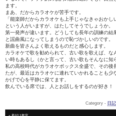
ます。
まあ、だからカラオケが苦手です。
「能楽師だからカラオケも上手じゃなきゃおかし
という人がいますが、はたしてそうでしょうか。
第一発声が違います。どうしても長年の訓練の結
と謡曲風になってしまうので恥づかしいのです。
新曲を皆さんよく歌えるものだと感心します。
カラオケで歌を勧められて、古い歌を歌えば、な
い時もあるし（かと言って、古い歌もそんなに知
私の高校時代がカラオケボックス全盛で、その後
たが、最近はカラオケに連れていかれることも少
かげで心を平静に保てます。
飲んでいる席では、人とお話しをするのが好き！
Category -
日記
« 着付け教室