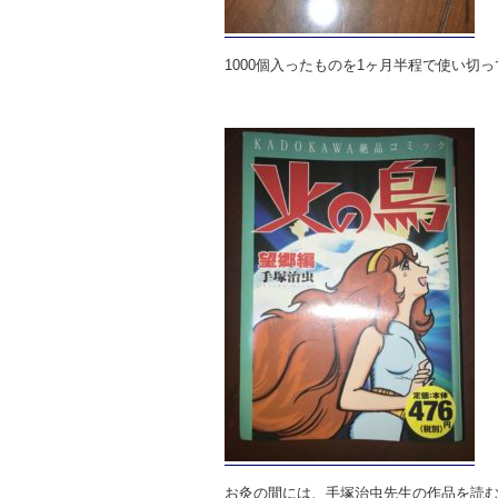
1000個入ったものを1ヶ月半程で使い切
お灸の間には、手塚治虫先生の作品を読