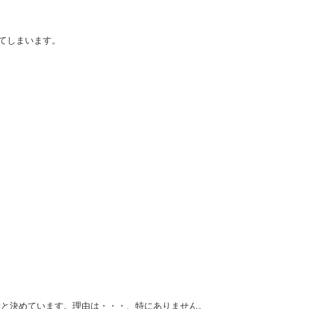
ってしまいます。
むと決めています。理由は・・・、特にありません。