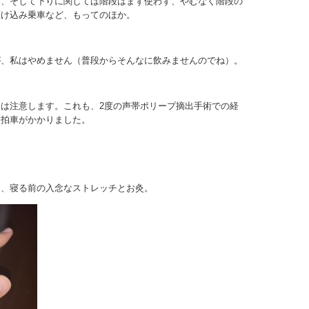
に、そして下りに関しては階段はまず使わず、やむなく階段の
駆け込み乗車など、もってのほか。
が、私はやめません（普段からそんなに飲みませんのでね）。
は注意します。これも、2度の声帯ポリープ摘出手術での経
す拍車がかかりました。
は、寝る前の入念なストレッチとお灸。