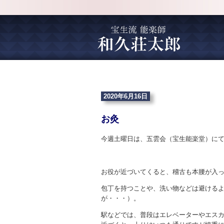
2020年6月16日
お灸
今週土曜日は、五雲会（宝生能楽堂）に
お役が近づいてくると、稽古も本腰が入
包丁を持つことや、洗い物などは避ける
が・・・）。
駅などでは、普段はエレベーターやエス