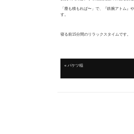
「塵も積もれば〜」で、『鉄腕アトム』
す。
寝る前15分間のリラックスタイムです。
« バケツ稲