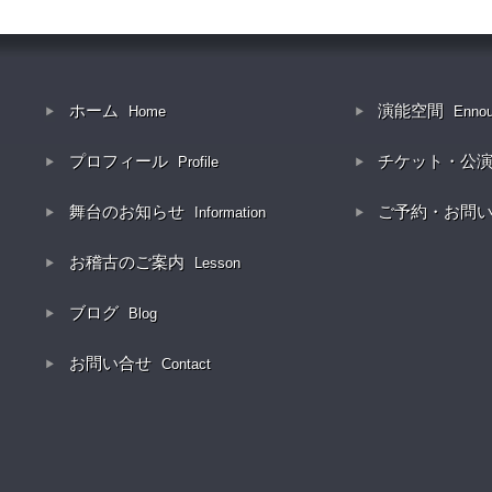
ホーム
演能空間
Home
Enno
プロフィール
チケット・公
Profile
舞台のお知らせ
ご予約・お問
Information
お稽古のご案内
Lesson
ブログ
Blog
お問い合せ
Contact