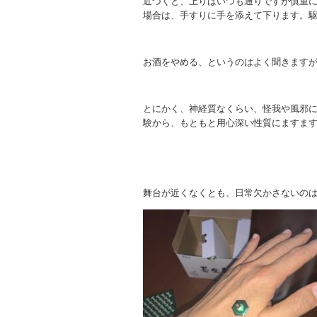
近づくと、上りはいつも通りですが慎重
場合は、手すりに手を添えて下ります。
お酒をやめる、というのはよく聞きます
とにかく、神経質なくらい、怪我や風邪に
験から、もともと用心深い性質にますま
舞台が近くなくとも、日常欠かさないの