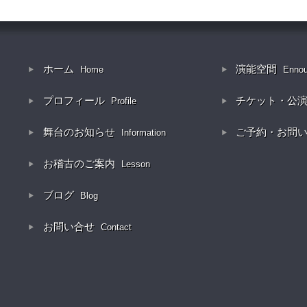
ホーム
演能空間
Home
Enno
プロフィール
チケット・公
Profile
舞台のお知らせ
ご予約・お問
Information
お稽古のご案内
Lesson
ブログ
Blog
お問い合せ
Contact