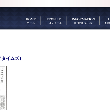
HOME
PROFILE
INFORMATION
L
ホーム
プロフィール
舞台のお知らせ
お稽
楽タイムズ）