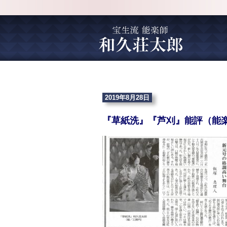
2019年8月28日
『草紙洗』『芦刈』能評（能