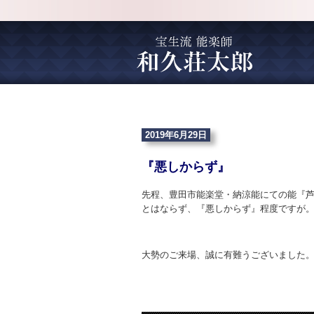
2019年6月29日
『悪しからず』
先程、豊田市能楽堂・納涼能にての能『
とはならず、『悪しからず』程度ですが
大勢のご来場、誠に有難うございました