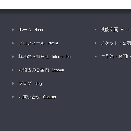
ホーム
演能空間
Home
Enno
プロフィール
チケット・公
Profile
舞台のお知らせ
ご予約・お問
Information
お稽古のご案内
Lesson
ブログ
Blog
お問い合せ
Contact