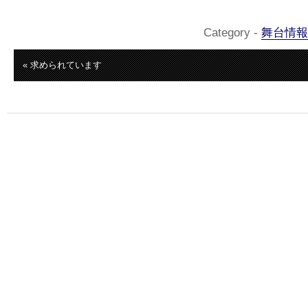
Category -
舞台情報
« 求められています