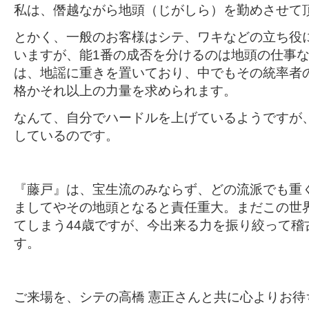
私は、僭越ながら地頭（じがしら）を勤めさせて
とかく、一般のお客様はシテ、ワキなどの立ち役
いますが、能1番の成否を分けるのは地頭の仕事
は、地謡に重きを置いており、中でもその統率者
格かそれ以上の力量を求められます。
なんて、自分でハードルを上げているようですが
しているのです。
『藤戸』は、宝生流のみならず、どの流派でも重
ましてやその地頭となると責任重大。まだこの世
てしまう44歳ですが、今出来る力を振り絞って稽
す。
ご来場を、シテの高橋 憲正さんと共に心よりお待