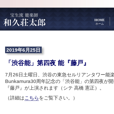
HOME
ホーム
2019年6月25日
「渋谷能」第四夜 能『藤戸』
7月26日土曜日、渋谷の東急セルリアンタワー能
Bunkamura30周年記念の「渋谷能」の第四夜
『藤戸』が上演されます（シテ 高橋 憲正）。
（詳細は
こちら
をご覧下さい。）