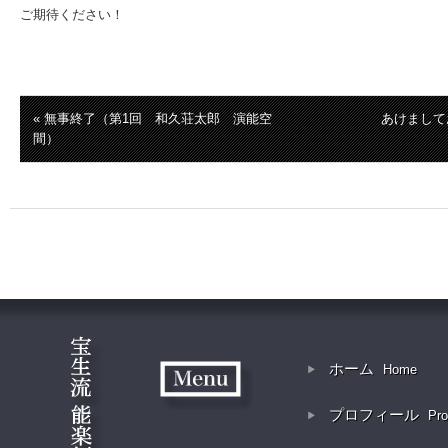
ご期待ください！
« 無事終了（第1回 和久荘太郎 演能空
あけまして
間）
ホーム
Home
プロフィール
Pro