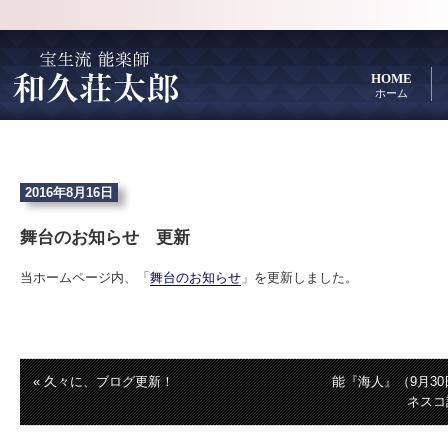
HOME
ホーム
2016年8月16日
舞台のお知らせ 更新
当ホームページ内、「
舞台のお知らせ
」を更新しました。
« 久々に、ブログ更新！
能『海人』（9月3
ネスコ