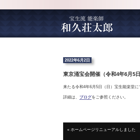
2022年6月2日
東京涌宝会開催（令和4年6月5
来たる令和4年6月5日（日）宝生能楽堂
詳細は、
ブログ
をご参照ください。
« ホームページリニューアルしました