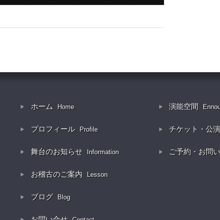
ホーム
演能空間
Home
Enno
プロフィール
チケット・公
Profile
舞台のお知らせ
ご予約・お問
Information
お稽古のご案内
Lesson
ブログ
Blog
お問い合せ
Contact