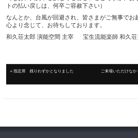
トの払い戻しは、何卒ご容赦下さい）
なんとか、台風が回避され、皆さまがご無事でお
心より念じて、お待ちしております。
和久荘太郎 演能空間 主宰 宝生流能楽師 和久荘
« 指定席 残りわずかとなりました
ご来場いただけなか