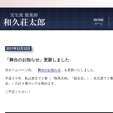
HOME
ホーム
2017年12月12日
「舞台のお知らせ」更新しました
当ホームページ内、「
舞台のお知らせ
」を更新いたしました。
平成３０年、私は東京で２番（『鞍馬天狗』『殺生石』）、名古屋で２
会』）の計４番のシテを勤めます。
ご予定ください！