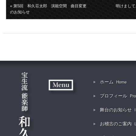
« 第5回 和久荘太郎 演能空間 曲目変更
明けまして
のお知らせ
ホーム
Home
プロフィール
Pro
舞台のお知らせ
お稽古のご案内